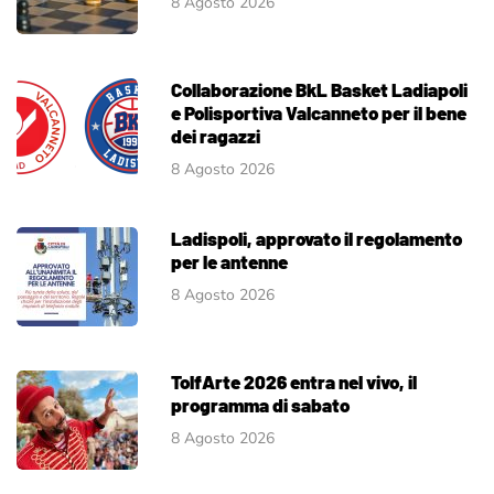
8 Agosto 2026
Collaborazione BkL Basket Ladiapoli
e Polisportiva Valcanneto per il bene
dei ragazzi
8 Agosto 2026
Ladispoli, approvato il regolamento
per le antenne
8 Agosto 2026
TolfArte 2026 entra nel vivo, il
programma di sabato
8 Agosto 2026