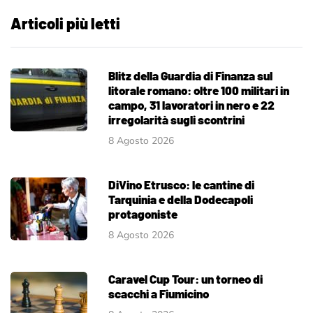
Articoli più letti
Blitz della Guardia di Finanza sul
litorale romano: oltre 100 militari in
campo, 31 lavoratori in nero e 22
irregolarità sugli scontrini
8 Agosto 2026
DiVino Etrusco: le cantine di
Tarquinia e della Dodecapoli
protagoniste
8 Agosto 2026
Caravel Cup Tour: un torneo di
scacchi a Fiumicino