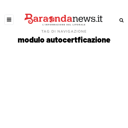
TAG DI NAVIGAZIONE
modulo autocertficazione