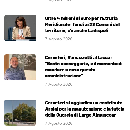
Oltre 4 milioni di euro per l’Etruria
Meridionale: fondi ai 22 Comuni del
territorio, c’è anche Ladispoli
7 Agosto 2026
Cerveteri, Ramazzotti attacca:
"Basta sceneggiate, è il momento di
mandare a casa questa
amministrazione"
7 Agosto 2026
Cerveteri si aggiudica un contributo
Arsial per la manutenzione e la tutela
della Quercia di Largo Almunecar
7 Agosto 2026