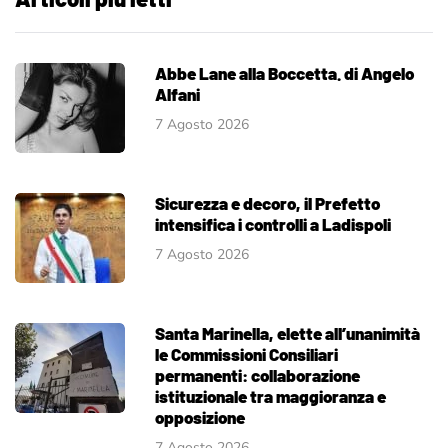
Abbe Lane alla Boccetta. di Angelo
Alfani
7 Agosto 2026
Sicurezza e decoro, il Prefetto
intensifica i controlli a Ladispoli
7 Agosto 2026
Santa Marinella, elette all’unanimità
le Commissioni Consiliari
permanenti: collaborazione
istituzionale tra maggioranza e
opposizione
7 Agosto 2026