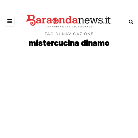
TAG DI NAVIGAZIONE
mistercucina dinamo