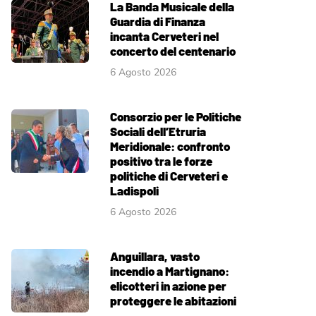
La Banda Musicale della
Guardia di Finanza
incanta Cerveteri nel
concerto del centenario
6 Agosto 2026
Consorzio per le Politiche
Sociali dell’Etruria
Meridionale: confronto
positivo tra le forze
politiche di Cerveteri e
Ladispoli
6 Agosto 2026
Anguillara, vasto
incendio a Martignano:
elicotteri in azione per
proteggere le abitazioni