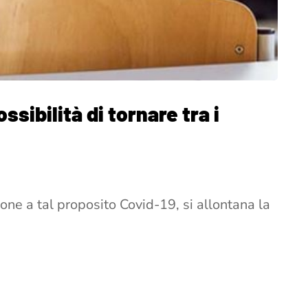
ssibilità di tornare tra i
one a tal proposito Covid-19, si allontana la