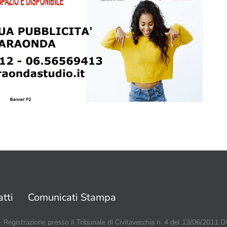
tti
Comunicati Stampa
 - Registrazione presso il Tribunale di Civitavecchia n. 4 del 13/06/2011 D