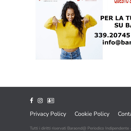
Privacy Policy
Cookie Policy
Conta
Tutti i diritti riservati Baraond@ Periodico Indipendente