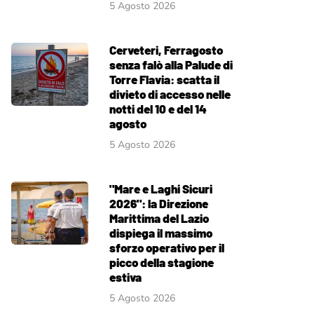
5 Agosto 2026
Cerveteri, Ferragosto
senza falò alla Palude di
Torre Flavia: scatta il
divieto di accesso nelle
notti del 10 e del 14
agosto
5 Agosto 2026
"Mare e Laghi Sicuri
2026": la Direzione
Marittima del Lazio
dispiega il massimo
sforzo operativo per il
picco della stagione
estiva
5 Agosto 2026