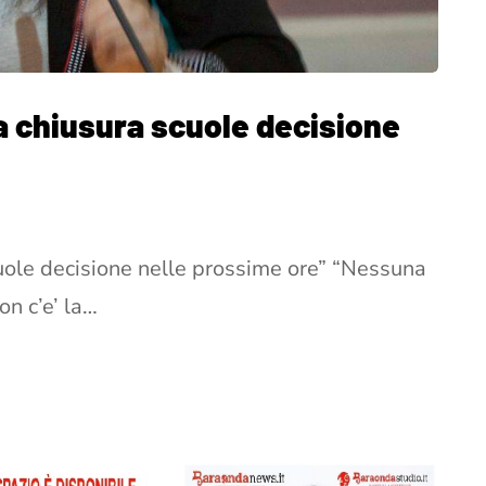
la chiusura scuole decisione
scuole decisione nelle prossime ore” “Nessuna
on c’e’ la…