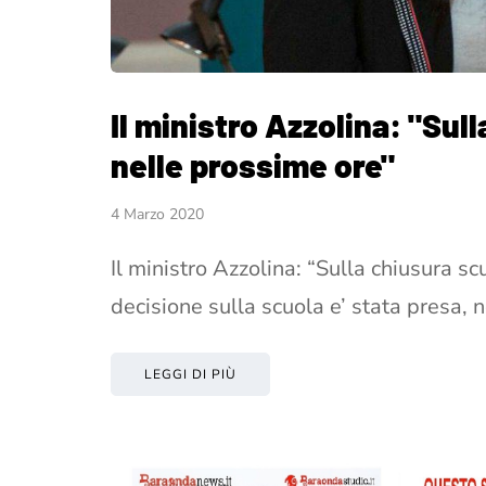
Il ministro Azzolina: "Sul
nelle prossime ore"
4 Marzo 2020
Il ministro Azzolina: “Sulla chiusura 
decisione sulla scuola e’ stata presa, n
LEGGI DI PIÙ