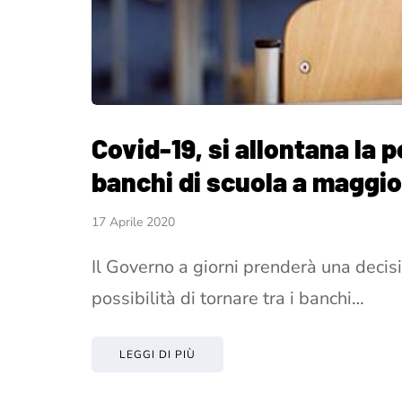
Covid-19, si allontana la po
banchi di scuola a maggio
17 Aprile 2020
Il Governo a giorni prenderà una decisi
possibilità di tornare tra i banchi…
LEGGI DI PIÙ