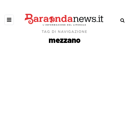
TAG DI NAVIGAZIONE
mezzano