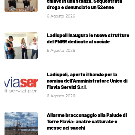
chiave in una stanza. Sequestrata
droga e denunciato un 52enne
6 Agosto 2026
Ladispoli inaugura le nuove strutture
del PNRR dedicate al sociale
6 Agosto 2026
Ladispoli, aperto il bando per la
nomina dell’Amministratore Unico di
Flavia Servizi S.r.l.
6 Agosto 2026
Allarme bracconaggio alla Palude di
Torre Flavia: anatre catturate e
messe nei sacchi