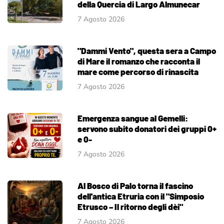
della Quercia di Largo Almunecar
7 Agosto 2026
"Dammi Vento", questa sera a Campo
di Mare il romanzo che racconta il
mare come percorso di rinascita
7 Agosto 2026
Emergenza sangue al Gemelli:
servono subito donatori dei gruppi 0+
e 0-
7 Agosto 2026
Al Bosco di Palo torna il fascino
dell'antica Etruria con il "Simposio
Etrusco – Il ritorno degli dèi"
7 Agosto 2026