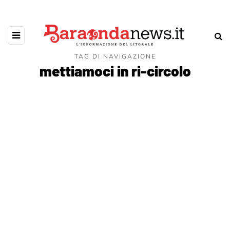
TAG DI NAVIGAZIONE
mettiamoci in ri-circolo