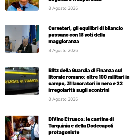
8 Agosto 2026
Cerveteri, gli equilibri di bilancio
passano con 13 voti della
maggioranza
8 Agosto 2026
Blitz della Guardia di Finanza sul
litorale romano: oltre 100 militari in
campo, 31 lavoratori in nero e 22
irregolarità sugli scontrini
8 Agosto 2026
DiVino Etrusco: le cantine di
Tarquinia e della Dodecapoli
protagoniste