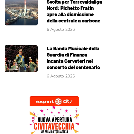
Svolta per Torrevaldaliga
Nord: Pichetto Fratin
apre alla dismissione
della centrale a carbone
6 Agosto 2026
La Banda Musicale della
Guardia di Finanza
incanta Cerveteri nel
concerto del centenario
6 Agosto 2026