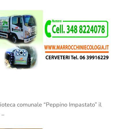
blioteca comunale “Peppino Impastato” il
 –