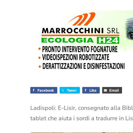
Facebook
Tweet
Like
Email
Ladispoli: E-Lisir, consegnato alla Bi
tablet che aiuta i sordi a tradurre in Lis