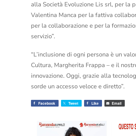
alla Società Evoluzione Lis srl, per la p
Valentina Manca per la fattiva collab
per la collaborazione e per la formazio
servizio”.
“L’inclusione di ogni persona è un valo
Cultura, Margherita Frappa – e il nos
innovazione. Oggi, grazie alla tecnolog
sorde un accesso veloce e diretto”.
Facebook
Tweet
Like
Email