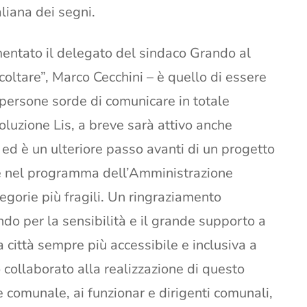
aliana dei segni.
mentato il delegato del sindaco Grando al
coltare”, Marco Cecchini – è quello di essere
persone sorde di comunicare in totale
voluzione Lis, a breve sarà attivo anche
 ed è un ulteriore passo avanti di un progetto
he nel programma dell’Amministrazione
egorie più fragili. Un ringraziamento
do per la sensibilità e il grande supporto a
 città sempre più accessibile e inclusiva a
o collaborato alla realizzazione di questo
e comunale, ai funzionar e dirigenti comunali,