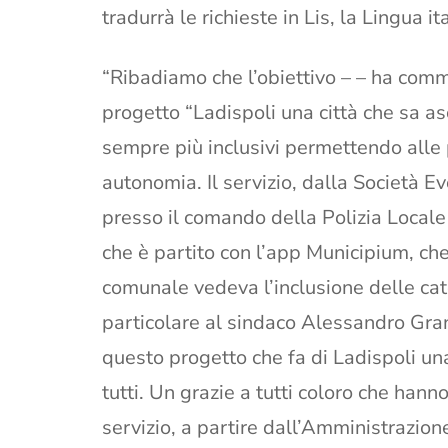
tradurrà le richieste in Lis, la Lingua it
“Ribadiamo che l’obiettivo – – ha com
progetto “Ladispoli una città che sa as
sempre più inclusivi permettendo alle 
autonomia. Il servizio, dalla Società E
presso il comando della Polizia Locale
che è partito con l’app Municipium, c
comunale vedeva l’inclusione delle cat
particolare al sindaco Alessandro Gran
questo progetto che fa di Ladispoli una
tutti. Un grazie a tutti coloro che hann
servizio, a partire dall’Amministrazion