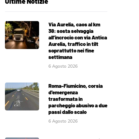
Ultime Notizie
Via Aurelia, caos al km
38: sosta selvaggia
all’incrocio con via Antica
Aurelia, traffico in tilt
soprattutto nei fine
settimana
6 Agosto 2026
Roma-Fiumicino, corsia
d'emergenza
trasformata in
parcheggio abusivo a due
passi dallo scalo
6 Agosto 2026