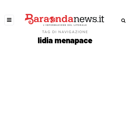
TAG DI NAVIGAZIONE
lidia menapace