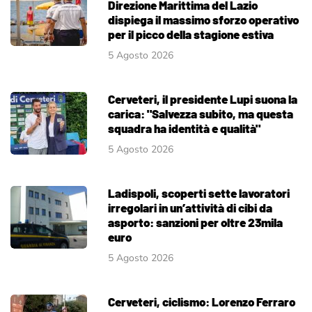
Direzione Marittima del Lazio
dispiega il massimo sforzo operativo
per il picco della stagione estiva
5 Agosto 2026
Cerveteri, il presidente Lupi suona la
carica: "Salvezza subito, ma questa
squadra ha identità e qualità"
5 Agosto 2026
Ladispoli, scoperti sette lavoratori
irregolari in un’attività di cibi da
asporto: sanzioni per oltre 23mila
euro
5 Agosto 2026
Cerveteri, ciclismo: Lorenzo Ferraro