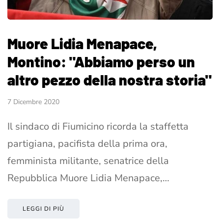
Muore Lidia Menapace,
Montino: "Abbiamo perso un
altro pezzo della nostra storia"
7 Dicembre 2020
Il sindaco di Fiumicino ricorda la staffetta
partigiana, pacifista della prima ora,
femminista militante, senatrice della
Repubblica Muore Lidia Menapace,…
LEGGI DI PIÙ