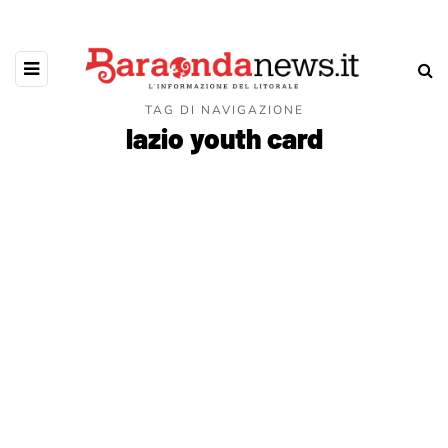
TAG DI NAVIGAZIONE
lazio youth card