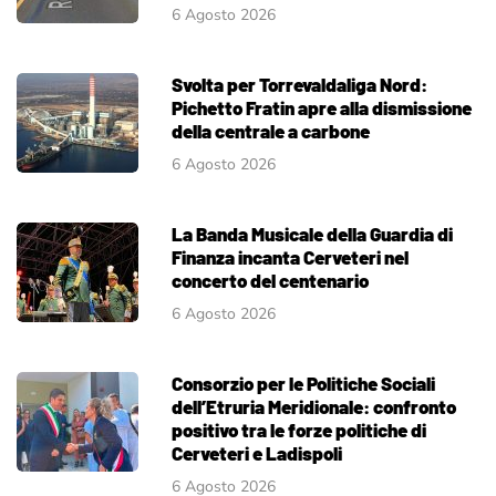
6 Agosto 2026
Svolta per Torrevaldaliga Nord:
Pichetto Fratin apre alla dismissione
della centrale a carbone
6 Agosto 2026
La Banda Musicale della Guardia di
Finanza incanta Cerveteri nel
concerto del centenario
6 Agosto 2026
Consorzio per le Politiche Sociali
dell’Etruria Meridionale: confronto
positivo tra le forze politiche di
Cerveteri e Ladispoli
6 Agosto 2026