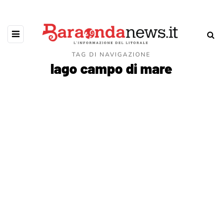
TAG DI NAVIGAZIONE
lago campo di mare