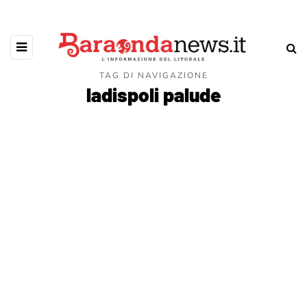
TAG DI NAVIGAZIONE
ladispoli palude