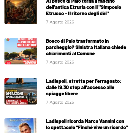
Al Bosco di Palo torna il fascino
dell'antica Etruria con il "Simposio
Etrusco – Il ritorno degli dèi"
7 Agosto 2026
Bosco di Palo trasformato in
parcheggio? Sinistra Italiana chiede
chiarimenti al Comune
7 Agosto 2026
Ladispoli, stretta per Ferragosto:
dalle 19.30 stop all'accesso alle
spiagge libere
7 Agosto 2026
Ladispoli ricorda Marco Vannini con
lo spettacolo “Finché vive un ricordo”