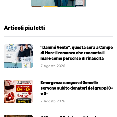
Articoli più letti
"Dammi Vento", questa sera a Campo
di Mare il romanzo che racconta il
mare come percorso di rinascita
7 Agosto 2026
Emergenza sangue al Gemelli:
servono subito donatori dei gruppi 0+
e 0-
7 Agosto 2026