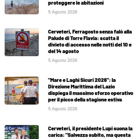
proteggere le abitazioni
5 Agosto 2026
Cerveteri, Ferragosto senza falò alla
Palude di Torre Flavia: scatta il
divieto di accesso nelle notti del 10 e
del 14 agosto
5 Agosto 2026
"Mare e Laghi Sicuri 2026": la
Direzione Marittima del Lazio
dispiega il massimo sforzo operativo
per il picco della stagione estiva
5 Agosto 2026
Cerveteri, il presidente Lupi suona la
carica: "Salvezza subito, ma questa