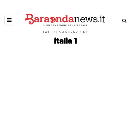
TAG DI NAVIGAZIONE
italia 1