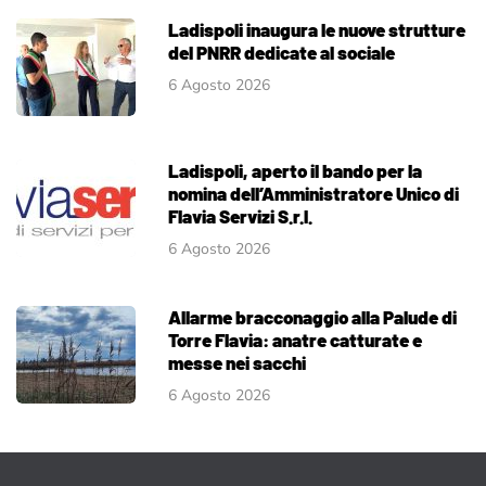
Ladispoli inaugura le nuove strutture
del PNRR dedicate al sociale
6 Agosto 2026
Ladispoli, aperto il bando per la
nomina dell’Amministratore Unico di
Flavia Servizi S.r.l.
6 Agosto 2026
Allarme bracconaggio alla Palude di
Torre Flavia: anatre catturate e
messe nei sacchi
6 Agosto 2026