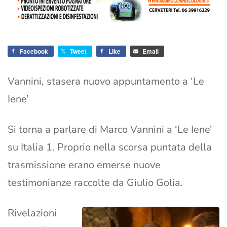
Facebook
Tweet
Like
Email
Vannini, stasera nuovo appuntamento a ‘Le
Iene’
Si torna a parlare di Marco Vannini a ‘Le Iene’
su Italia 1. Proprio nella scorsa puntata della
trasmissione erano emerse nuove
testimonianze raccolte da Giulio Golia.
Rivelazioni