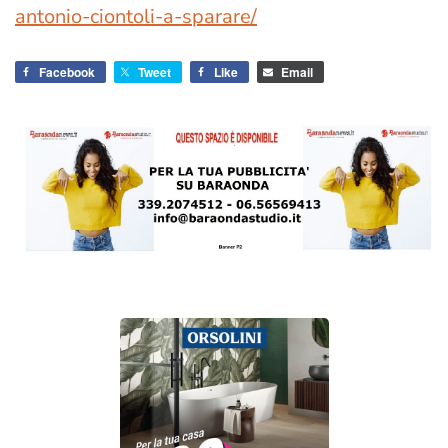
antonio-ciontoli-a-sparare/
Facebook
Tweet
Like
Email