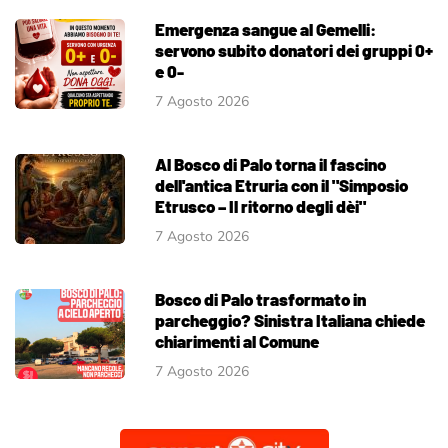
Emergenza sangue al Gemelli:
servono subito donatori dei gruppi 0+
e 0-
7 Agosto 2026
Al Bosco di Palo torna il fascino
dell'antica Etruria con il "Simposio
Etrusco – Il ritorno degli dèi"
7 Agosto 2026
Bosco di Palo trasformato in
parcheggio? Sinistra Italiana chiede
chiarimenti al Comune
7 Agosto 2026