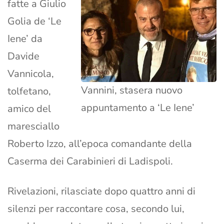
fatte a Giulio
Golia de ‘Le
Iene’ da
Davide
Vannicola,
Vannini, stasera nuovo
tolfetano,
appuntamento a ‘Le Iene’
amico del
maresciallo
Roberto Izzo, all’epoca comandante della
Caserma dei Carabinieri di Ladispoli.
Rivelazioni, rilasciate dopo quattro anni di
silenzi per raccontare cosa, secondo lui,