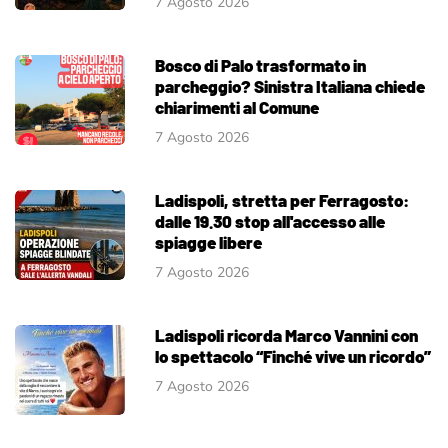
7 Agosto 2026
Bosco di Palo trasformato in
parcheggio? Sinistra Italiana chiede
chiarimenti al Comune
7 Agosto 2026
Ladispoli, stretta per Ferragosto:
dalle 19.30 stop all'accesso alle
spiagge libere
7 Agosto 2026
Ladispoli ricorda Marco Vannini con
lo spettacolo “Finché vive un ricordo”
7 Agosto 2026