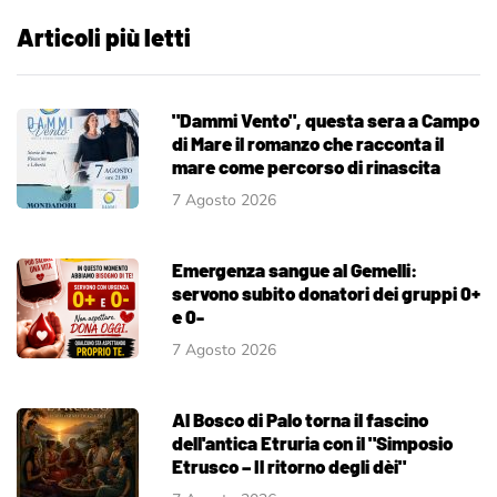
Articoli più letti
"Dammi Vento", questa sera a Campo
di Mare il romanzo che racconta il
mare come percorso di rinascita
7 Agosto 2026
Emergenza sangue al Gemelli:
servono subito donatori dei gruppi 0+
e 0-
7 Agosto 2026
Al Bosco di Palo torna il fascino
dell'antica Etruria con il "Simposio
Etrusco – Il ritorno degli dèi"