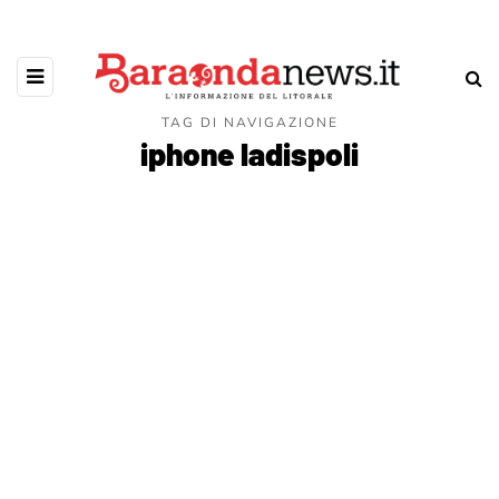
TAG DI NAVIGAZIONE
iphone ladispoli