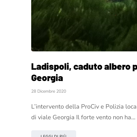
Ladispoli, caduto albero pr
Georgia
28 Dicembre 2020
L’intervento della ProCiv e Polizia loca
di viale Georgia Il forte vento non ha…
LEGGI DI PIÙ