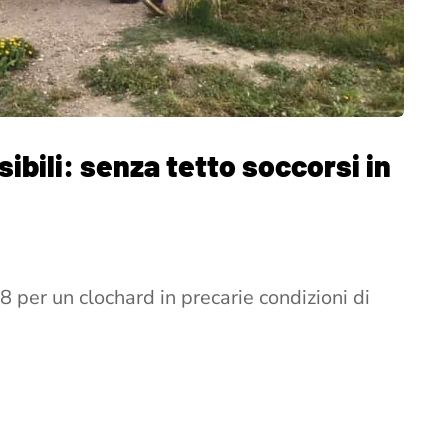
ibili: senza tetto soccorsi in
8 per un clochard in precarie condizioni di