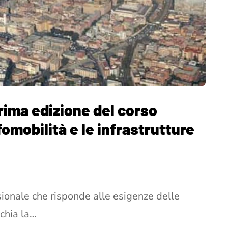
prima edizione del corso
fomobilità e le infrastrutture
sionale che risponde alle esigenze delle
cchia la…