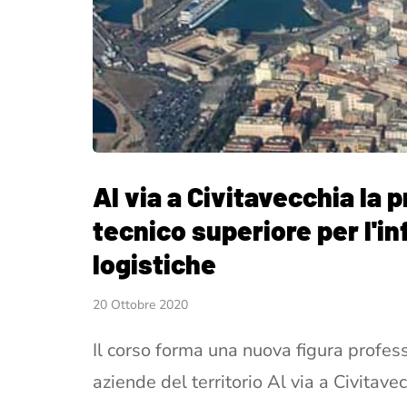
Al via a Civitavecchia la 
tecnico superiore per l'in
logistiche
20 Ottobre 2020
Il corso forma una nuova figura profes
aziende del territorio Al via a Civitave