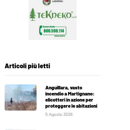
Articoli più letti
Anguillara, vasto
incendio a Martignano:
elicotteri in azione per
proteggere le abitazioni
5 Agosto 2026