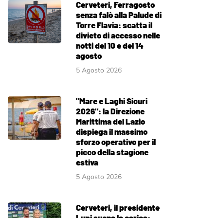
Cerveteri, Ferragosto
senza falò alla Palude di
Torre Flavia: scatta il
divieto di accesso nelle
notti del 10 e del 14
agosto
5 Agosto 2026
"Mare e Laghi Sicuri
2026": la Direzione
Marittima del Lazio
dispiega il massimo
sforzo operativo per il
picco della stagione
estiva
5 Agosto 2026
Cerveteri, il presidente
Lupi suona la carica: