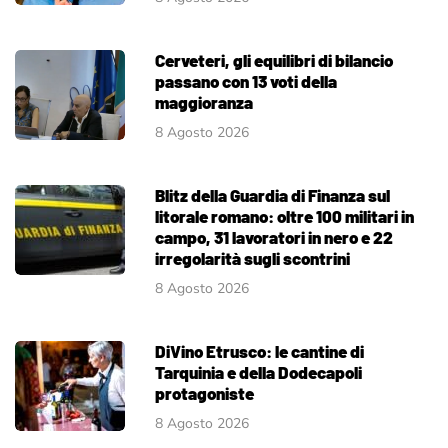
Cerveteri, gli equilibri di bilancio
passano con 13 voti della
maggioranza
8 Agosto 2026
Blitz della Guardia di Finanza sul
litorale romano: oltre 100 militari in
campo, 31 lavoratori in nero e 22
irregolarità sugli scontrini
8 Agosto 2026
DiVino Etrusco: le cantine di
Tarquinia e della Dodecapoli
protagoniste
8 Agosto 2026