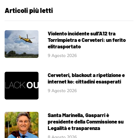
Articoli più letti
Violento incidente sull’A12 tra
Torrimpietra e Cerveteri: un ferito
elitrasportato
9 Agosto 2026
Cerveteri, blackout a ripetizione e
internet ko: cittadini esasperati
9 Agosto 2026
Santa Marinella, Gasparri è
presidente della Commissione su
Legalità e trasparenza
8 Agosto 2026