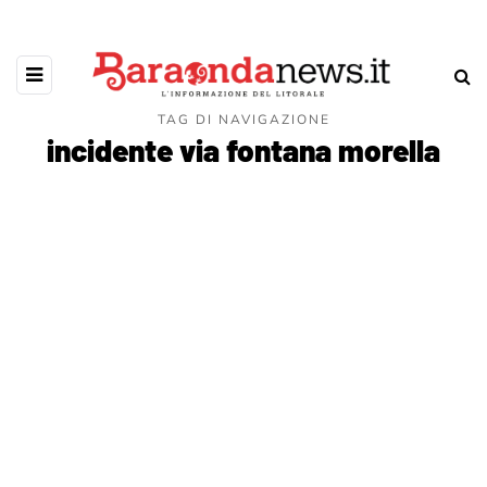
TAG DI NAVIGAZIONE
incidente via fontana morella