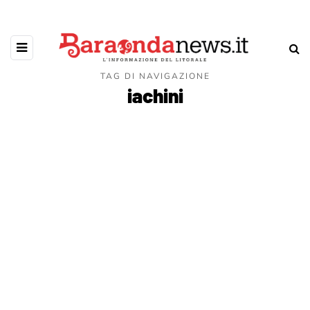
TAG DI NAVIGAZIONE
iachini