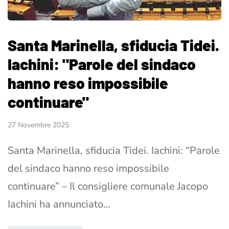
Santa Marinella, sfiducia Tidei.
Iachini: "Parole del sindaco
hanno reso impossibile
continuare"
27 Novembre 2025
Santa Marinella, sfiducia Tidei. Iachini: “Parole
del sindaco hanno reso impossibile
continuare” – Il consigliere comunale Jacopo
Iachini ha annunciato…