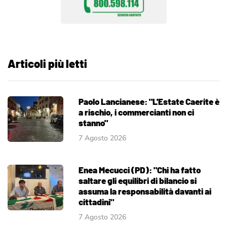
Articoli più letti
Paolo Lancianese: "L'Estate Caerite è
a rischio, i commercianti non ci
stanno"
7 Agosto 2026
Enea Mecucci (PD): "Chi ha fatto
saltare gli equilibri di bilancio si
assuma la responsabilità davanti ai
cittadini"
7 Agosto 2026