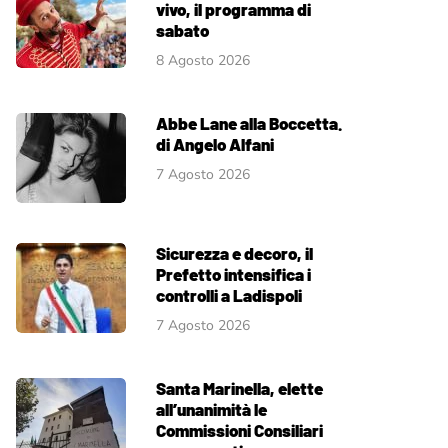
vivo, il programma di
sabato
8 Agosto 2026
Abbe Lane alla Boccetta.
di Angelo Alfani
7 Agosto 2026
Sicurezza e decoro, il
Prefetto intensifica i
controlli a Ladispoli
7 Agosto 2026
Santa Marinella, elette
all’unanimità le
Commissioni Consiliari