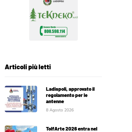
Articoli più letti
Ladispoli, approvato il
regolamento per le
antenne
8 Agosto 2026
TolfArte 2026 entra nel