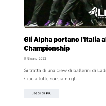
Gli Alpha portano l'Italia
Championship
9 Giugno 2022
Si tratta di una crew di ballerini di L
Ciao a tutti, noi siamo gli…
LEGGI DI PIÙ