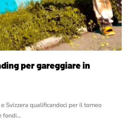
ing per gareggiare in
e Svizzera qualificandoci per il torneo
e fondi…