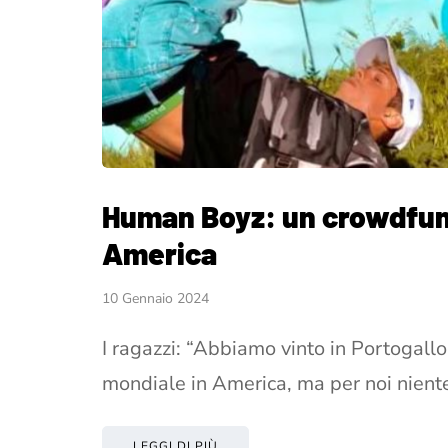
Human Boyz: un crowdfund
America
10 Gennaio 2024
I ragazzi: “Abbiamo vinto in Portogallo 
mondiale in America, ma per noi nient
LEGGI DI PIÙ