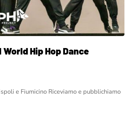
 al World Hip Hop Dance
adispoli e Fiumicino Riceviamo e pubblichiamo