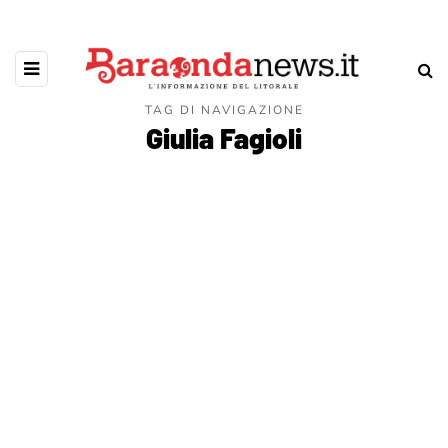
TAG DI NAVIGAZIONE
Giulia Fagioli