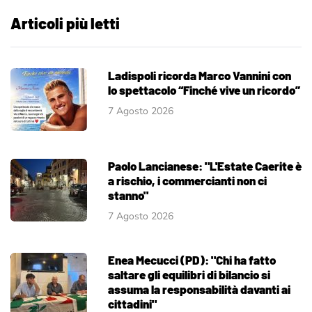
Articoli più letti
Ladispoli ricorda Marco Vannini con
lo spettacolo “Finché vive un ricordo”
7 Agosto 2026
Paolo Lancianese: "L'Estate Caerite è
a rischio, i commercianti non ci
stanno"
7 Agosto 2026
Enea Mecucci (PD): "Chi ha fatto
saltare gli equilibri di bilancio si
assuma la responsabilità davanti ai
cittadini"