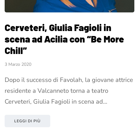
Cerveteri, Giulia Fagioli in
scena ad Acilia con “Be More
Chill”
3 Marzo 2020
Dopo il successo di Favolah, la giovane attrice
residente a Valcanneto torna a teatro
Cerveteri, Giulia Fagioli in scena ad…
LEGGI DI PIÙ