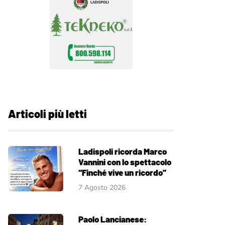
Articoli più letti
Ladispoli ricorda Marco
Vannini con lo spettacolo
“Finché vive un ricordo”
7 Agosto 2026
Paolo Lancianese: