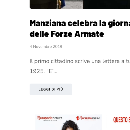
Manziana celebra la giorna
delle Forze Armate
4 Novembre 2019
Il primo cittadino scrive una lettera a tu
1925. “E’…
LEGGI DI PIÙ