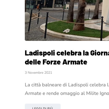
Ladispoli celebra la Giorn
delle Forze Armate
3 Novembre 2021
La città balneare di Ladispoli celebra 
Armate e rende omaggio al Milite Ign
LEGGI DI PIÙ