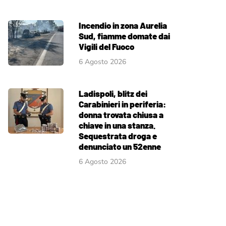
Incendio in zona Aurelia
Sud, fiamme domate dai
Vigili del Fuoco
6 Agosto 2026
Ladispoli, blitz dei
Carabinieri in periferia:
donna trovata chiusa a
chiave in una stanza.
Sequestrata droga e
denunciato un 52enne
6 Agosto 2026