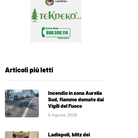
Articoli più letti
Incendio in zona Aurelia
Sud, fiamme domate dai
Vigili del Fuoco
6 Agosto 2026
Ladispoli, blitz dei