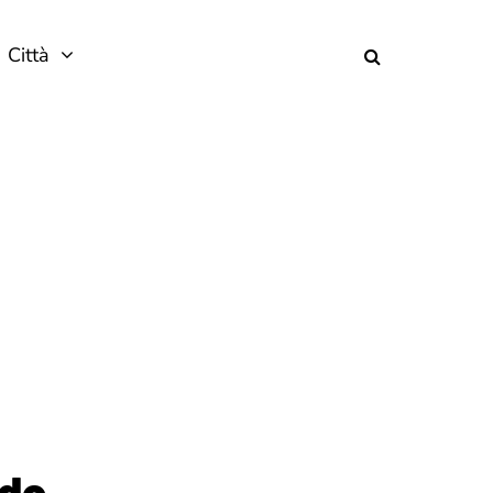
Città
rdo