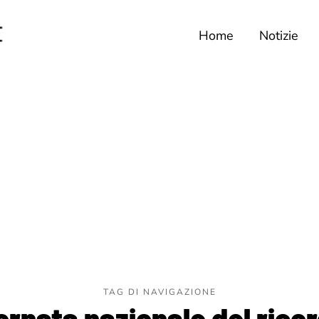
Home
Notizie
TAG DI NAVIGAZIONE
ornata nazionale del rico