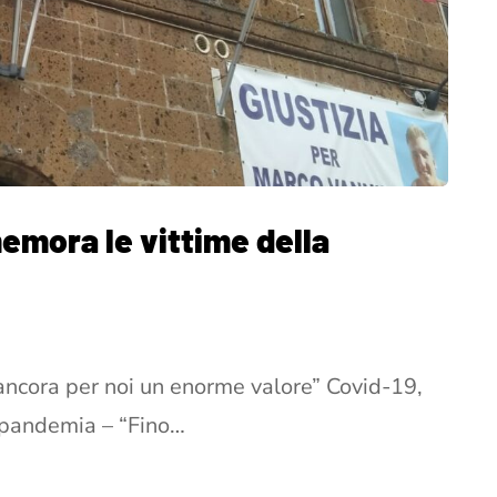
emora le vittime della
cora per noi un enorme valore” Covid-19,
 pandemia – “Fino…