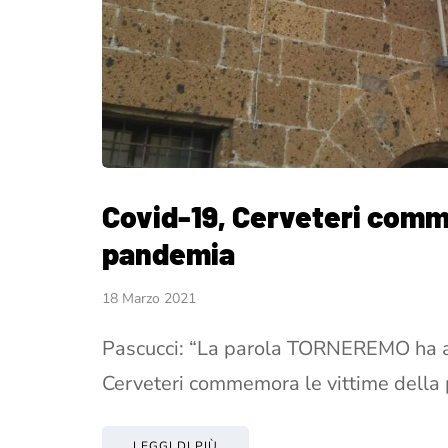
Covid-19, Cerveteri comm
pandemia
18 Marzo 2021
Pascucci: “La parola TORNEREMO ha an
Cerveteri commemora le vittime della
LEGGI DI PIÙ