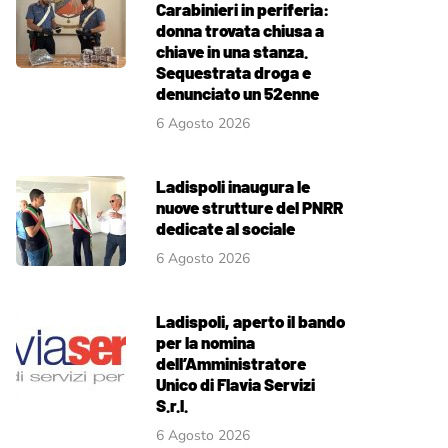
Carabinieri in periferia:
donna trovata chiusa a
chiave in una stanza.
Sequestrata droga e
denunciato un 52enne
6 Agosto 2026
Ladispoli inaugura le
nuove strutture del PNRR
dedicate al sociale
6 Agosto 2026
Ladispoli, aperto il bando
per la nomina
dell’Amministratore
Unico di Flavia Servizi
S.r.l.
6 Agosto 2026