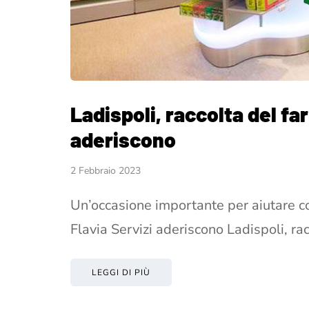
Ladispoli, raccolta del f
aderiscono
2 Febbraio 2023
Un’occasione importante per aiutare c
Flavia Servizi aderiscono Ladispoli, ra
LEGGI DI PIÙ