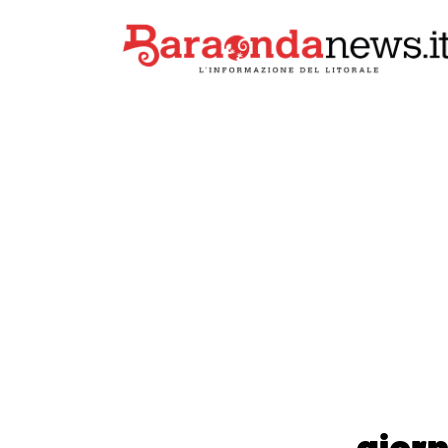
giorn