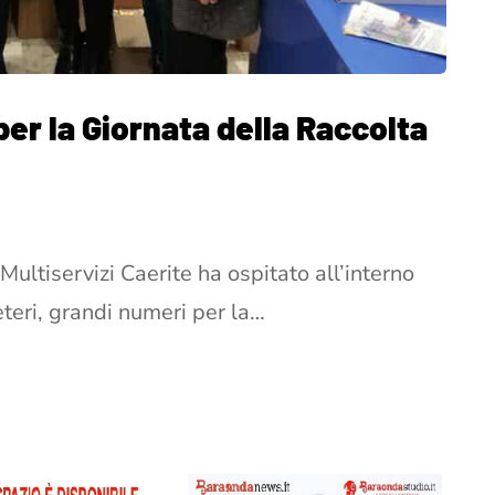
per la Giornata della Raccolta
ultiservizi Caerite ha ospitato all’interno
eteri, grandi numeri per la…