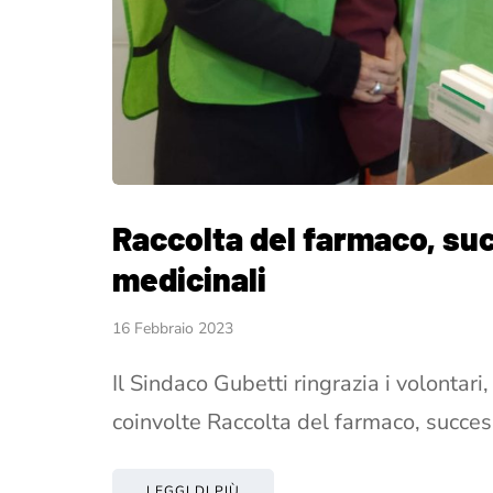
Raccolta del farmaco, suc
medicinali
16 Febbraio 2023
Il Sindaco Gubetti ringrazia i volontari,
coinvolte Raccolta del farmaco, succes
LEGGI DI PIÙ