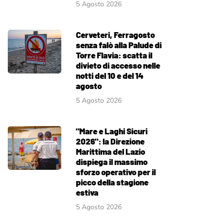
5 Agosto 2026
Cerveteri, Ferragosto
senza falò alla Palude di
Torre Flavia: scatta il
divieto di accesso nelle
notti del 10 e del 14
agosto
5 Agosto 2026
"Mare e Laghi Sicuri
2026": la Direzione
Marittima del Lazio
dispiega il massimo
sforzo operativo per il
picco della stagione
estiva
5 Agosto 2026