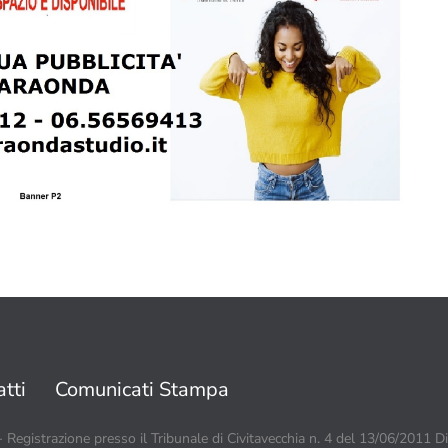
tti
Comunicati Stampa
 - Registrazione presso il Tribunale di Civitavecchia n. 4 del 13/06/2011 D