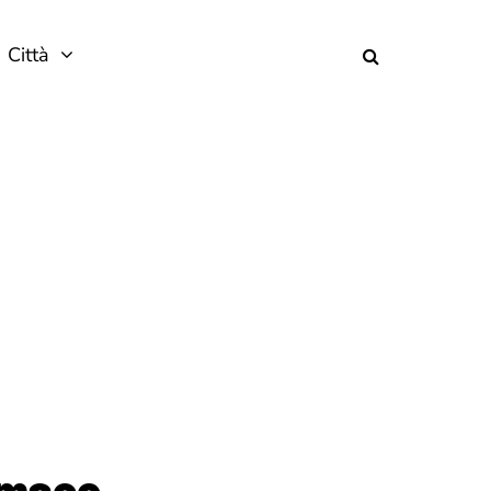
Città
armaco