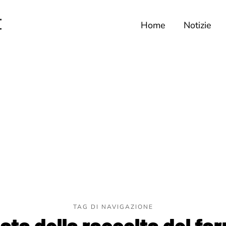
Home
Notizie
TAG DI NAVIGAZIONE
ata della raccolta del f