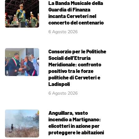
La Banda Musicale della
Guardia di Finanza
incanta Cerveteri nel
concerto del centenario
6 Agosto 2026
Consorzio per le Politiche
Sociali dell’Etruria
Meridionale: confronto
positivo tra le forze
politiche di Cerveteri e
Ladispoli
6 Agosto 2026
Anguillara, vasto
incendio a Martignano:
elicotteri in azione per
proteggere le abitazioni