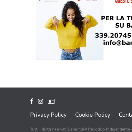
Privacy Policy
Cookie Policy
Conta
Tutti i diritti riservati Baraond@ Periodico Indipendente