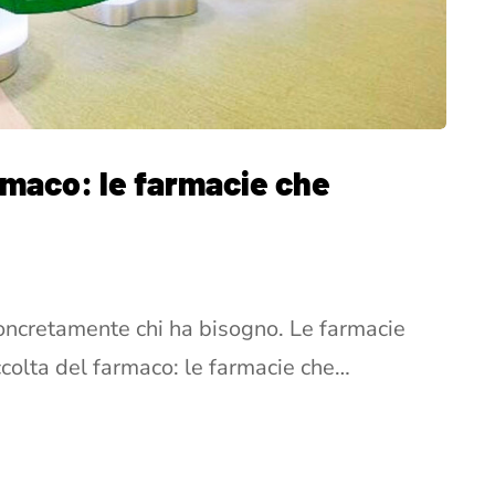
armaco: le farmacie che
oncretamente chi ha bisogno. Le farmacie
ccolta del farmaco: le farmacie che…