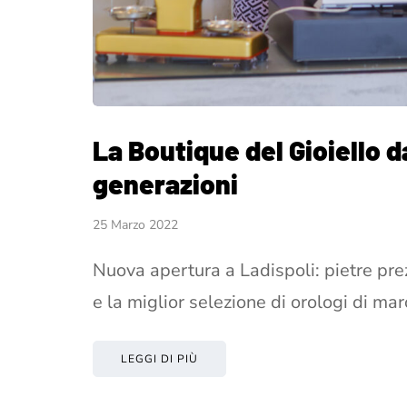
La Boutique del Gioiello da
generazioni
25 Marzo 2022
Nuova apertura a Ladispoli: pietre prez
e la miglior selezione di orologi di ma
LEGGI DI PIÙ