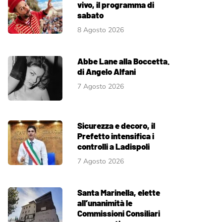
vivo, il programma di
sabato
8 Agosto 2026
Abbe Lane alla Boccetta.
di Angelo Alfani
7 Agosto 2026
Sicurezza e decoro, il
Prefetto intensifica i
controlli a Ladispoli
7 Agosto 2026
Santa Marinella, elette
all’unanimità le
Commissioni Consiliari