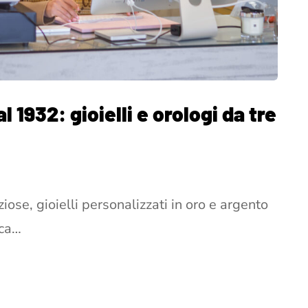
l 1932: gioielli e orologi da tre
iose, gioielli personalizzati in oro e argento
rca…