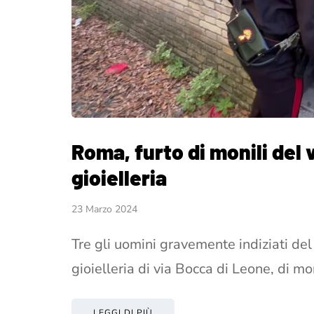
Roma, furto di monili del 
gioielleria
23 Marzo 2024
Tre gli uomini gravemente indiziati de
gioielleria di via Bocca di Leone, di mo
LEGGI DI PIÙ