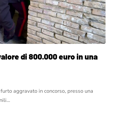
valore di 800.000 euro in una
l furto aggravato in concorso, presso una
nili…