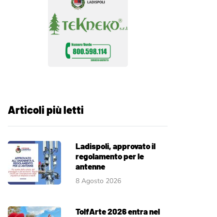
Articoli più letti
Ladispoli, approvato il
regolamento per le
antenne
8 Agosto 2026
TolfArte 2026 entra nel