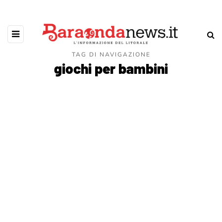
TAG DI NAVIGAZIONE
giochi per bambini