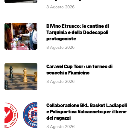
8 Agosto 2026
DiVino Etrusco: le cantine di
Tarquinia e della Dodecapoli
protagoniste
8 Agosto 2026
Caravel Cup Tour: un torneo di
scacchi a Fiumicino
8 Agosto 2026
Collaborazione BkL Basket Ladiapoli
e Polisportiva Valcanneto per il bene
dei ragazzi
8 Agosto 2026