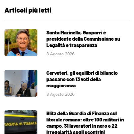
Articoli più letti
Santa Marinella, Gasparri è
presidente della Commissione su
Legalità e trasparenza
8 Agosto 2026
Cerveteri, gli equilibri di bilancio
passano con 13 voti della
maggioranza
8 Agosto 2026
Blitz della Guardia di Finanza sul
litorale romano: oltre 100 militari in
campo, 31 lavoratori in nero e 22
irregolarità sugli scontrini