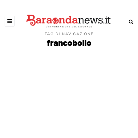
TAG DI NAVIGAZIONE
francobollo