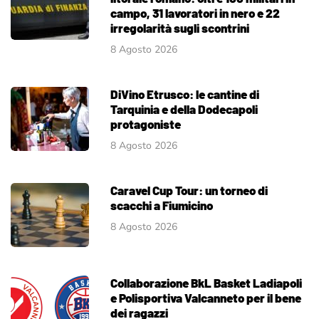
campo, 31 lavoratori in nero e 22
irregolarità sugli scontrini
8 Agosto 2026
DiVino Etrusco: le cantine di
Tarquinia e della Dodecapoli
protagoniste
8 Agosto 2026
Caravel Cup Tour: un torneo di
scacchi a Fiumicino
8 Agosto 2026
Collaborazione BkL Basket Ladiapoli
e Polisportiva Valcanneto per il bene
dei ragazzi