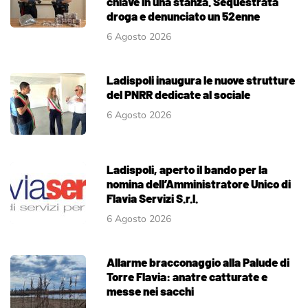
chiave in una stanza. Sequestrata
droga e denunciato un 52enne
6 Agosto 2026
Ladispoli inaugura le nuove strutture
del PNRR dedicate al sociale
6 Agosto 2026
Ladispoli, aperto il bando per la
nomina dell’Amministratore Unico di
Flavia Servizi S.r.l.
6 Agosto 2026
Allarme bracconaggio alla Palude di
Torre Flavia: anatre catturate e
messe nei sacchi