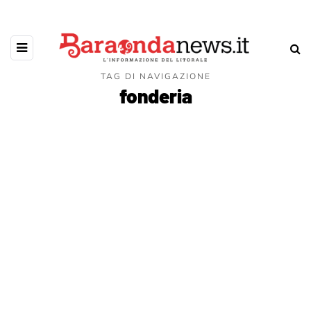
TAG DI NAVIGAZIONE
fonderia