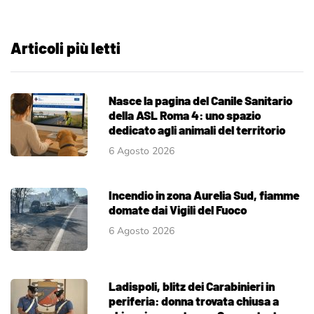
Articoli più letti
Nasce la pagina del Canile Sanitario
della ASL Roma 4: uno spazio
dedicato agli animali del territorio
6 Agosto 2026
Incendio in zona Aurelia Sud, fiamme
domate dai Vigili del Fuoco
6 Agosto 2026
Ladispoli, blitz dei Carabinieri in
periferia: donna trovata chiusa a