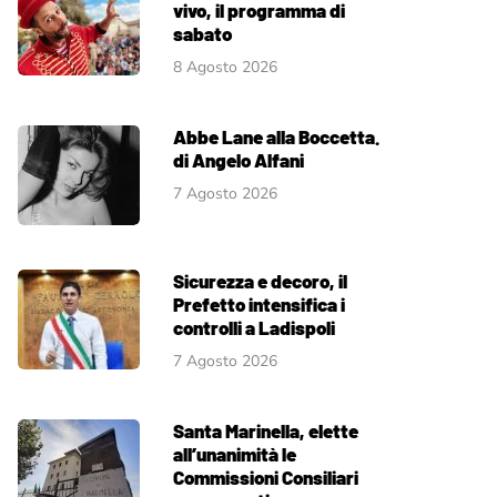
vivo, il programma di
sabato
8 Agosto 2026
Abbe Lane alla Boccetta.
di Angelo Alfani
7 Agosto 2026
Sicurezza e decoro, il
Prefetto intensifica i
controlli a Ladispoli
7 Agosto 2026
Santa Marinella, elette
all’unanimità le
Commissioni Consiliari