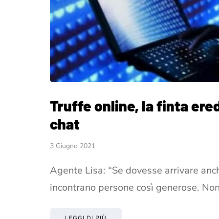
Truffe online, la finta ere
chat
3 Giugno 2021
Agente Lisa: “Se dovesse arrivare anch
incontrano persone così generose. No
LEGGI DI PIÙ