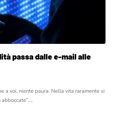
dità passa dalle e-mail alle
e a voi, niente paura. Nella vita raramente si
n abboccate”….