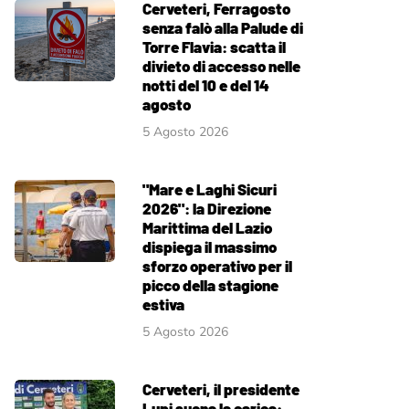
Cerveteri, Ferragosto
senza falò alla Palude di
Torre Flavia: scatta il
divieto di accesso nelle
notti del 10 e del 14
agosto
5 Agosto 2026
"Mare e Laghi Sicuri
2026": la Direzione
Marittima del Lazio
dispiega il massimo
sforzo operativo per il
picco della stagione
estiva
5 Agosto 2026
Cerveteri, il presidente
Lupi suona la carica: