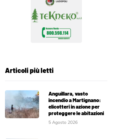
Articoli più letti
Anguillara, vasto
incendio a Martignano:
elicotteri in azione per
proteggere le abitazioni
5 Agosto 2026