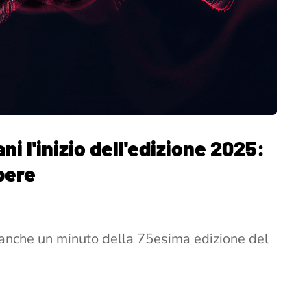
i l'inizio dell'edizione 2025:
pere
anche un minuto della 75esima edizione del