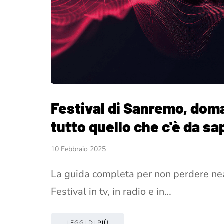
Festival di Sanremo, doman
tutto quello che c'è da sa
10 Febbraio 2025
La guida completa per non perdere ne
Festival in tv, in radio e in…
LEGGI DI PIÙ