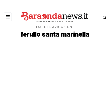
TAG DI NAVIGAZIONE
ferullo santa marinella