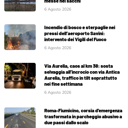
messe nei sacchi
6 Agosto 2026
Incendio di bosco e sterpaglie nei
pressi dell’aeroporto Savini:
intervento dei Vigili del Fuoco
6 Agosto 2026
Via Aurelia, caos al km 38: sosta
selvaggia all’incrocio con via Antica
Aurelia, traffico in tilt soprattutto
nei fine settimana
6 Agosto 2026
Roma-Fiumicino, corsia d'emergenza
trasformata in parcheggio abusivo a
due passi dallo scalo