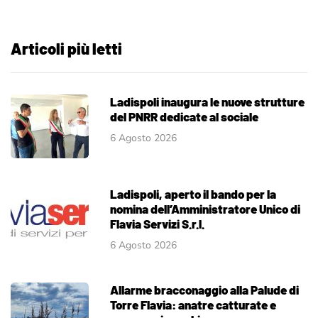
Articoli più letti
Ladispoli inaugura le nuove strutture
del PNRR dedicate al sociale
6 Agosto 2026
Ladispoli, aperto il bando per la
nomina dell’Amministratore Unico di
Flavia Servizi S.r.l.
6 Agosto 2026
Allarme bracconaggio alla Palude di
Torre Flavia: anatre catturate e