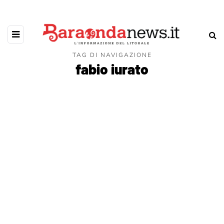
TAG DI NAVIGAZIONE
fabio iurato