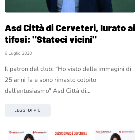
Asd Città di Cerveteri, Iurato ai
tifosi: "Stateci vicini"
6 Luglio 2020
Il patron del club: “Ho visto delle immagini di
25 anni fa e sono rimasto colpito
dall’entusiasmo” Asd Città di…
LEGGI DI PIÙ