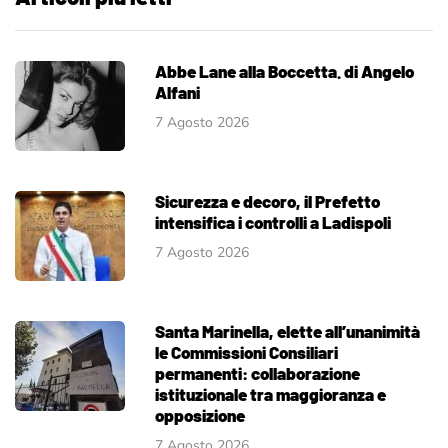
Abbe Lane alla Boccetta. di Angelo
Alfani
7 Agosto 2026
Sicurezza e decoro, il Prefetto
intensifica i controlli a Ladispoli
7 Agosto 2026
Santa Marinella, elette all’unanimità
le Commissioni Consiliari
permanenti: collaborazione
istituzionale tra maggioranza e
opposizione
7 Agosto 2026