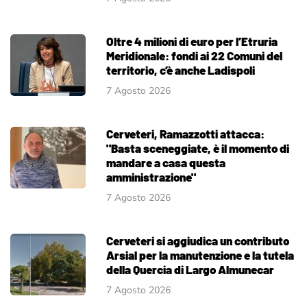
Oltre 4 milioni di euro per l’Etruria
Meridionale: fondi ai 22 Comuni del
territorio, c’è anche Ladispoli
7 Agosto 2026
Cerveteri, Ramazzotti attacca:
"Basta sceneggiate, è il momento di
mandare a casa questa
amministrazione"
7 Agosto 2026
Cerveteri si aggiudica un contributo
Arsial per la manutenzione e la tutela
della Quercia di Largo Almunecar
7 Agosto 2026