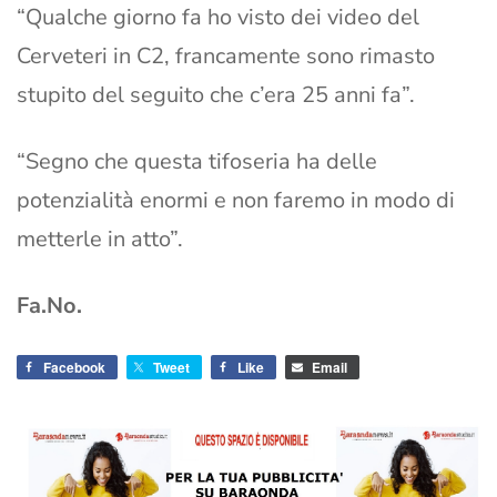
“Qualche giorno fa ho visto dei video del
Cerveteri in C2, francamente sono rimasto
stupito del seguito che c’era 25 anni fa”.
“Segno che questa tifoseria ha delle
potenzialità enormi e non faremo in modo di
metterle in atto”.
Fa.No.
Facebook
Tweet
Like
Email