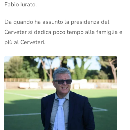
Fabio Iurato.
Da quando ha assunto la presidenza del
Cerveter si dedica poco tempo alla famiglia e
più al Cerveteri.