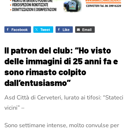
Facebook
Tweet
Like
Email
Il patron del club: “Ho visto
delle immagini di 25 anni fa e
sono rimasto colpito
dall’entusiasmo”
Asd Città di Cerveteri, Iurato ai tifosi: “Stateci
vicini” –
Sono settimane intense, molto convulse per