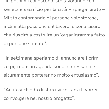
“In pochi mi conoscono, sto lavorando con
serietà e sacrificio per la città – spiega Iurato –
Mi sto contornando di persone volenterose,
inclini alla passione e il lavoro, e sono sicuro
che riuscirò a costruire un ‘organigramma fatto
di persone stimate”.
“In settimana speriamo di annunciare i primi
colpi, i nomi in agenda sono interessanti e
sicuramente porteranno molto entusiasmo”.
“Ai tifosi chiedo di starci vicini, anzi li vorrei
coinvolgere nel nostro progetto”.