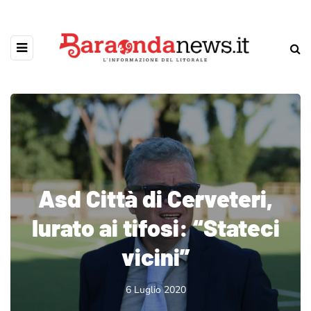
Asd Città di Cerveteri,
Iurato ai tifosi: “Stateci
vicini”
6 Luglio 2020