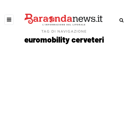
TAG DI NAVIGAZIONE
euromobility cerveteri