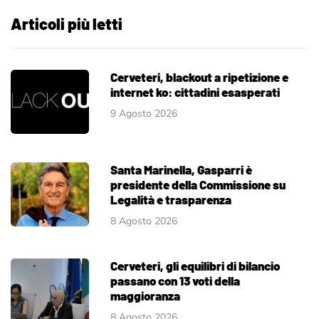
Articoli più letti
Cerveteri, blackout a ripetizione e
internet ko: cittadini esasperati
9 Agosto 2026
Santa Marinella, Gasparri è
presidente della Commissione su
Legalità e trasparenza
8 Agosto 2026
Cerveteri, gli equilibri di bilancio
passano con 13 voti della
maggioranza
8 Agosto 2026