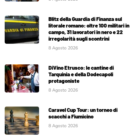
Blitz della Guardia di Finanza sul
litorale romano: oltre 100 militari in
campo, 31 lavoratori in nero e 22
irregolarità sugli scontrini
8 Agosto 2026
DiVino Etrusco: le cantine di
Tarquinia e della Dodecapoli
protagoniste
8 Agosto 2026
Caravel Cup Tour: un torneo di
scacchi a Fiumicino
8 Agosto 2026