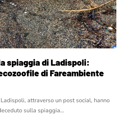
a spiaggia di Ladispoli:
 ecozoofile di Fareambiente
Ladispoli, attraverso un post social, hanno
 deceduto sulla spiaggia…