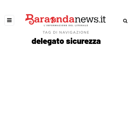
TAG DI NAVIGAZIONE
delegato sicurezza