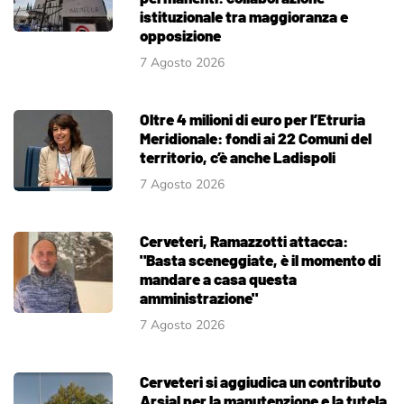
istituzionale tra maggioranza e
opposizione
7 Agosto 2026
Oltre 4 milioni di euro per l’Etruria
Meridionale: fondi ai 22 Comuni del
territorio, c’è anche Ladispoli
7 Agosto 2026
Cerveteri, Ramazzotti attacca:
"Basta sceneggiate, è il momento di
mandare a casa questa
amministrazione"
7 Agosto 2026
Cerveteri si aggiudica un contributo
Arsial per la manutenzione e la tutela