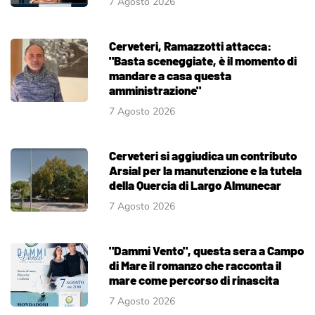
7 Agosto 2026
Cerveteri, Ramazzotti attacca:
"Basta sceneggiate, è il momento di
mandare a casa questa
amministrazione"
7 Agosto 2026
Cerveteri si aggiudica un contributo
Arsial per la manutenzione e la tutela
della Quercia di Largo Almunecar
7 Agosto 2026
"Dammi Vento", questa sera a Campo
di Mare il romanzo che racconta il
mare come percorso di rinascita
7 Agosto 2026