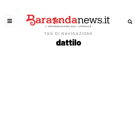
TAG DI NAVIGAZIONE
dattilo