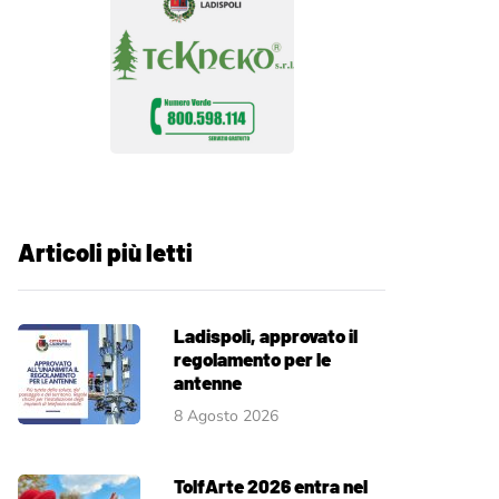
Articoli più letti
Ladispoli, approvato il
regolamento per le
antenne
8 Agosto 2026
TolfArte 2026 entra nel