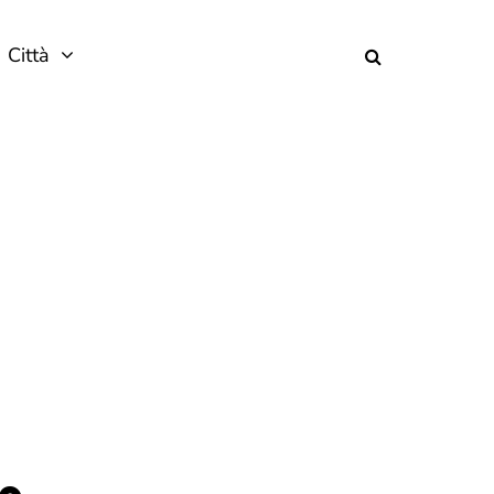
Città
ne