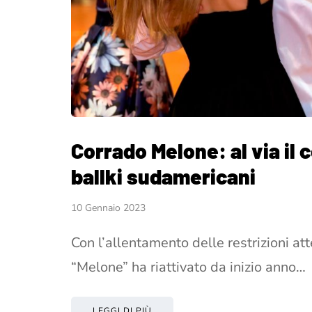
Corrado Melone: al via il c
ballki sudamericani
10 Gennaio 2023
Con l’allentamento delle restrizioni att
“Melone” ha riattivato da inizio anno…
LEGGI DI PIÙ