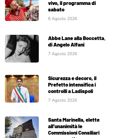
vivo, il programma di
sabato
8 Agosto 2026
Abbe Lane alla Boccetta.
di Angelo Alfani
7 Agosto 2026
Sicurezza e decoro, il
Prefetto intensifica i
controlli a Ladispoli
7 Agosto 2026
Santa Marinella, elette
all’unanimità le
Commissioni Consiliari