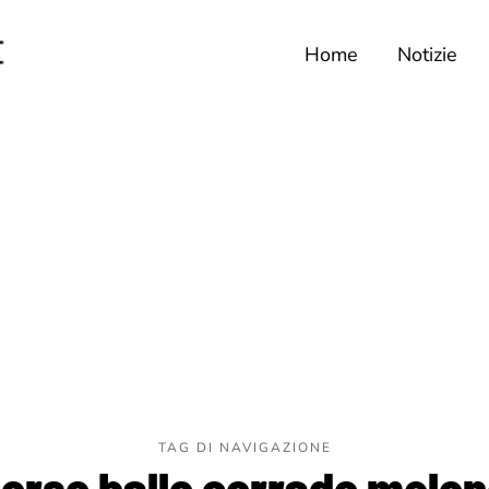
Home
Notizie
TAG DI NAVIGAZIONE
orso ballo corrado melo