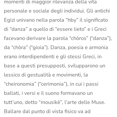
momenti di maggior rilevanza della vita
personale e sociale degli individui. Gli antichi
Egizi univano nella parola “hby” il significato
di “danza” a quello di “essere lieto” e i Greci
facevano derivare la parola “chòros” (“danza”),
da “chòra” (“gioia”). Danza, poesia e armonia
erano interdipendenti e gli stessi Greci, in
base a questi presupposti, svilupparono un
lessico di gestualità e movimenti, la
“cheironomia” (“cerimonia”), in cui i passi
ballati, i versi e il suono formavano un
tutt’uno, detto “mousikè”, l’arte delle Muse.
Ballare dal punto di vista fisico va ad