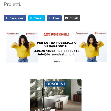
Proietti.
Facebook
Tweet
Like
Email