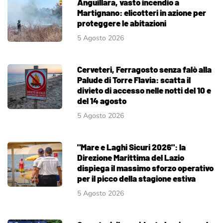
Anguillara, vasto incendio a
Martignano: elicotteri in azione per
proteggere le abitazioni
5 Agosto 2026
Cerveteri, Ferragosto senza falò alla
Palude di Torre Flavia: scatta il
divieto di accesso nelle notti del 10 e
del 14 agosto
5 Agosto 2026
"Mare e Laghi Sicuri 2026": la
Direzione Marittima del Lazio
dispiega il massimo sforzo operativo
per il picco della stagione estiva
5 Agosto 2026