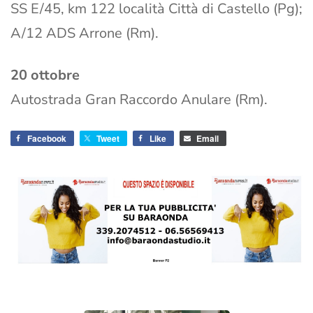
SS E/45, km 122 località Città di Castello (Pg);
A/12 ADS Arrone (Rm).
20 ottobre
Autostrada Gran Raccordo Anulare (Rm).
Facebook
Tweet
Like
Email