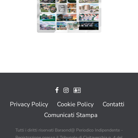
Privacy Policy
Cookie Policy
Contatti
Comunicati Stampa
Tutti i diritti riservati Baraond@ Periodico Indipendente -
Registrazione presso il Tribunale di Civitavecchia n. 4 del