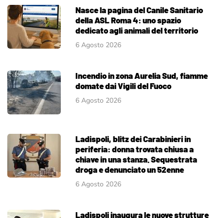
Nasce la pagina del Canile Sanitario
della ASL Roma 4: uno spazio
dedicato agli animali del territorio
6 Agosto 2026
Incendio in zona Aurelia Sud, fiamme
domate dai Vigili del Fuoco
6 Agosto 2026
Ladispoli, blitz dei Carabinieri in
periferia: donna trovata chiusa a
chiave in una stanza. Sequestrata
droga e denunciato un 52enne
6 Agosto 2026
Ladispoli inaugura le nuove strutture