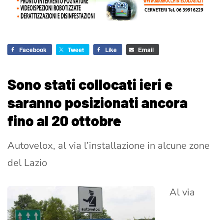
Facebook
Tweet
Like
Email
Sono stati collocati ieri e
saranno posizionati ancora
fino al 20 ottobre
Autovelox, al via l’installazione in alcune zone
del Lazio
Al via