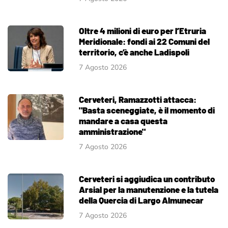
Oltre 4 milioni di euro per l’Etruria
Meridionale: fondi ai 22 Comuni del
territorio, c’è anche Ladispoli
7 Agosto 2026
Cerveteri, Ramazzotti attacca:
"Basta sceneggiate, è il momento di
mandare a casa questa
amministrazione"
7 Agosto 2026
Cerveteri si aggiudica un contributo
Arsial per la manutenzione e la tutela
della Quercia di Largo Almunecar
7 Agosto 2026