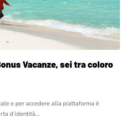
Bonus Vacanze, sei tra coloro
tale e per accedere alla piattaforma è
rta d’identità…