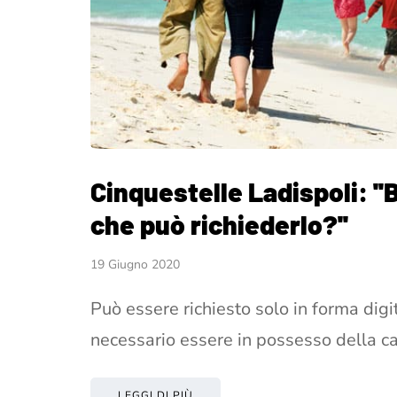
Cinquestelle Ladispoli: ''
che può richiederlo?''
19 Giugno 2020
Può essere richiesto solo in forma digi
necessario essere in possesso della ca
LEGGI DI PIÙ