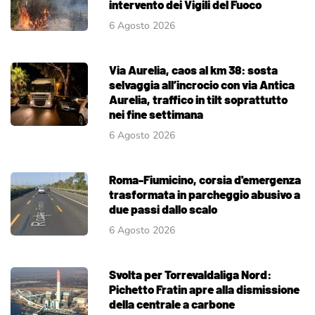
intervento dei Vigili del Fuoco
6 Agosto 2026
Via Aurelia, caos al km 38: sosta
selvaggia all’incrocio con via Antica
Aurelia, traffico in tilt soprattutto
nei fine settimana
6 Agosto 2026
Roma-Fiumicino, corsia d'emergenza
trasformata in parcheggio abusivo a
due passi dallo scalo
6 Agosto 2026
Svolta per Torrevaldaliga Nord:
Pichetto Fratin apre alla dismissione
della centrale a carbone