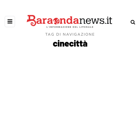
TAG DI NAVIGAZIONE
cinecittà