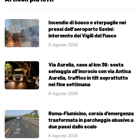
Incendio di bosco e sterpaglie nei
pressi dell’aeroporto Savini:
intervento dei Vigili del Fuoco
6 Agosto 2026
Via Aurelia, caos al km 38: sosta
selvaggia all’incrocio con via Antica
Aurelia, traffico in tilt soprattutto
nei fine settimana
6 Agosto 2026
Roma-Fiumicino, corsia d'emergenza
trasformata in parcheggio abusivo a
due passi dallo scalo
6 Agosto 2026