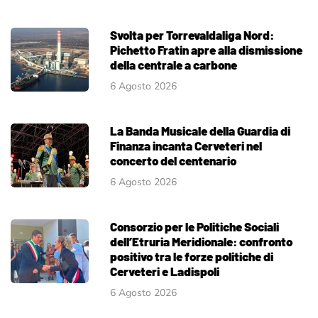
Svolta per Torrevaldaliga Nord:
Pichetto Fratin apre alla dismissione
della centrale a carbone
6 Agosto 2026
La Banda Musicale della Guardia di
Finanza incanta Cerveteri nel
concerto del centenario
6 Agosto 2026
Consorzio per le Politiche Sociali
dell’Etruria Meridionale: confronto
positivo tra le forze politiche di
Cerveteri e Ladispoli
6 Agosto 2026