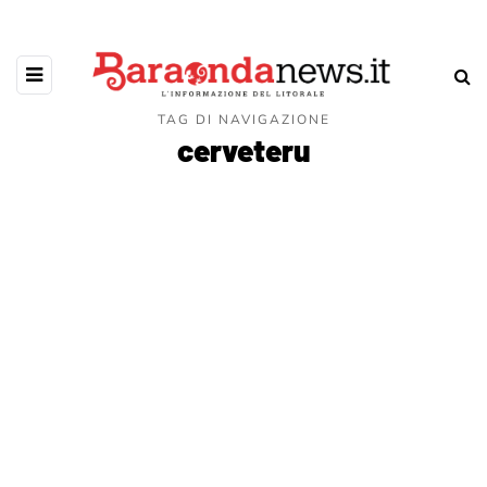
TAG DI NAVIGAZIONE
cerveteru