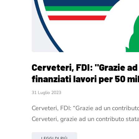
Cerveteri, FDI: "Grazie ad
finanziati lavori per 50 mi
31 Luglio 2023
Cerveteri, FDI: “Grazie ad un contributo
Cerveteri, grazie ad un contributo stat
LEGGI DI PIÙ