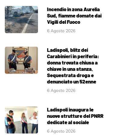
Incendio in zona Aurelia
Sud, fiamme domate dai
Vigili del Fuoco
6 Agosto 2026
Ladispoli, blitz dei
Carabinieri in periferia:
donna trovata chiusa a
chiave in una stanza.
Sequestrata droga e
denunciato un 52enne
6 Agosto 2026
Ladispoli inaugura le
nuove strutture del PNRR
dedicate al sociale
6 Agosto 2026