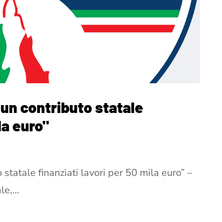
 un contributo statale
la euro"
 statale finanziati lavori per 50 mila euro” –
ale,…