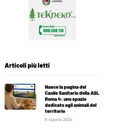
Articoli più letti
Nasce la pagina del
Canile Sanitario della ASL
Roma 4: uno spazio
dedicato agli animali del
territorio
6 Agosto 2026