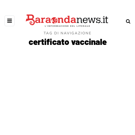
TAG DI NAVIGAZIONE
certificato vaccinale