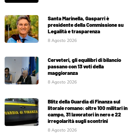
Santa Marinella, Gasparri è
presidente della Commissione su
Legalità e trasparenza
8 Agosto 2026
Cerveteri, gli equilibri di bilancio
passano con 13 voti della
maggioranza
8 Agosto 2026
Blitz della Guardia di Finanza sul
litorale romano: oltre 100 militari in
campo, 31 lavoratori in nero e 22
irregolarità sugli scontrini
8 Agosto 2026