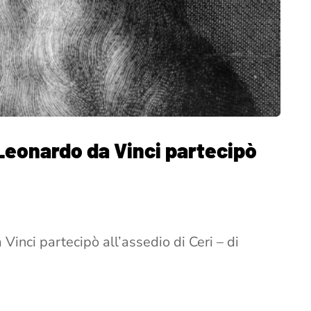
 Leonardo da Vinci partecipò
inci partecipò all’assedio di Ceri – di