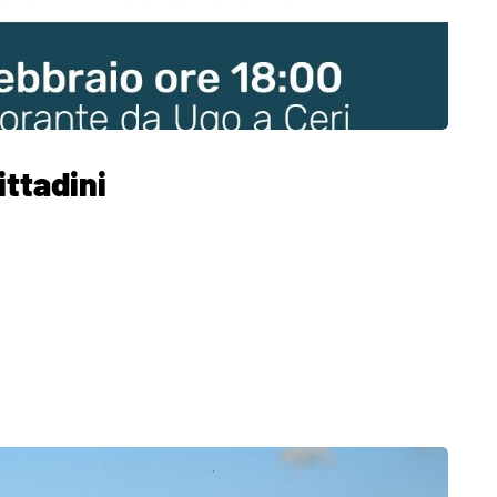
ittadini