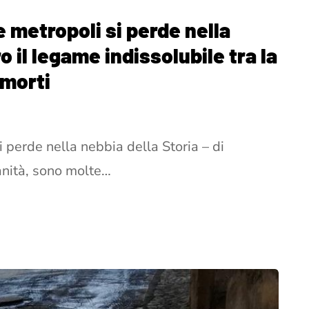
 metropoli si perde nella
o il legame indissolubile tra la
i morti
perde nella nebbia della Storia – di
anità, sono molte…