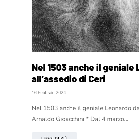
Nel 1503 anche il geniale
all’assedio di Ceri
16 Febbraio 2024
Nel 1503 anche il geniale Leonardo da V
Arnaldo Gioacchini * Dal 4 marzo…
LEGGI DI PIÙ