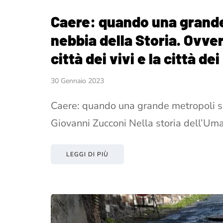
Caere: quando una grande
nebbia della Storia. Ovver
città dei vivi e la città de
30 Gennaio 2023
Caere: quando una grande metropoli si 
Giovanni Zucconi Nella storia dell’Um
LEGGI DI PIÙ