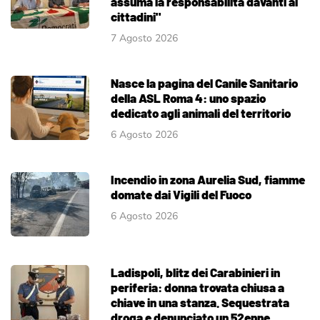
assuma la responsabilità davanti ai
cittadini"
7 Agosto 2026
Nasce la pagina del Canile Sanitario
della ASL Roma 4: uno spazio
dedicato agli animali del territorio
6 Agosto 2026
Incendio in zona Aurelia Sud, fiamme
domate dai Vigili del Fuoco
6 Agosto 2026
Ladispoli, blitz dei Carabinieri in
periferia: donna trovata chiusa a
chiave in una stanza. Sequestrata
droga e denunciato un 52enne