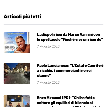
Articoli più letti
Ladispoli ricorda Marco Vannini con
lo spettacolo “Finché vive un ricordo”
7 Agosto 2026
Paolo Lancianese: "L'Estate Caerite è
a rischio, i commercianti non ci
stanno"
7 Agosto 2026
Enea Mecucci (PD): "Chi ha fatto
saltare gli equilibri di bilancio si