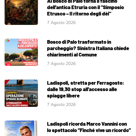
Al Bosco di Palo torna il fascino
dell'antica Etruria con il "Simposio
Etrusco – Il ritorno degli dèi"
7 Agosto 2026
Bosco di Palo trasformato in
parcheggio? Sinistra Italiana chiede
chiarimenti al Comune
7 Agosto 2026
Ladispoli, stretta per Ferragosto:
dalle 19.30 stop all'accesso alle
spiagge libere
7 Agosto 2026
Ladispoli ricorda Marco Vannini con
lo spettacolo “Finché vive un ricordo”