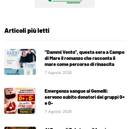
Articoli più letti
"Dammi Vento", questa sera a Campo
di Mare il romanzo che racconta il
mare come percorso di rinascita
7 Agosto 2026
Emergenza sangue al Gemelli:
servono subito donatori dei gruppi 0+
e 0-
7 Agosto 2026